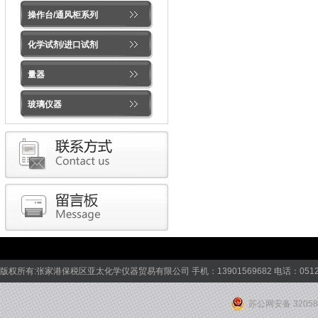
操作台/通风柜系列
化学试剂/进口试剂
量器
玻璃仪器
版权所有:张家港保税区亚太化学仪器贸易有限公司 手机：13901569682 电话：0512-582
苏公网安备 32058