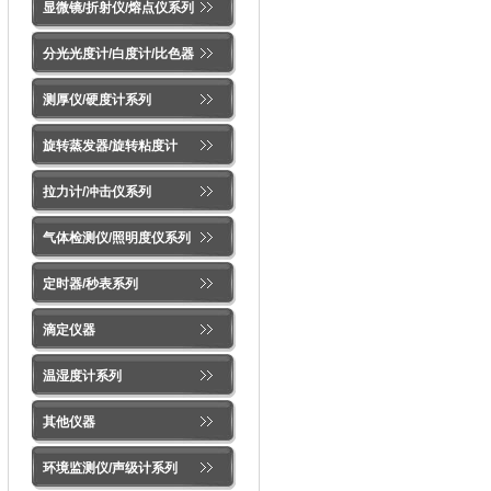
显微镜/折射仪/熔点仪系列
分光光度计/白度计/比色器
测厚仪/硬度计系列
旋转蒸发器/旋转粘度计
拉力计/冲击仪系列
气体检测仪/照明度仪系列
定时器/秒表系列
滴定仪器
温湿度计系列
其他仪器
环境监测仪/声级计系列